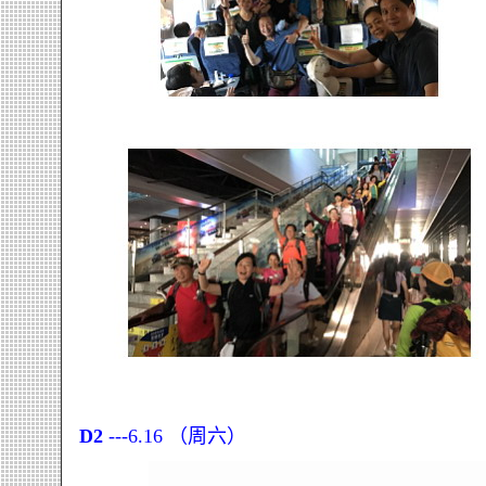
D2
---6.16 （周六）