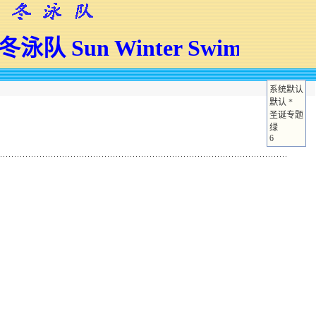
冬泳队
Sun Winter Swimmers
系统默认
默认
*
圣诞专题
绿
6