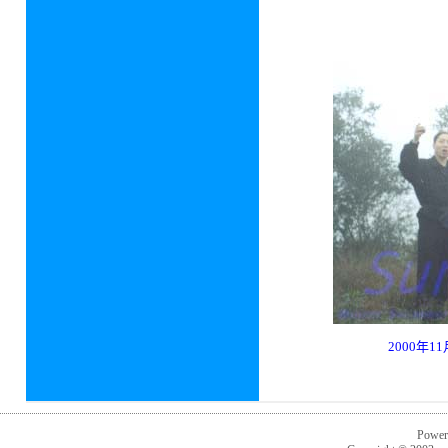
2000年
Power